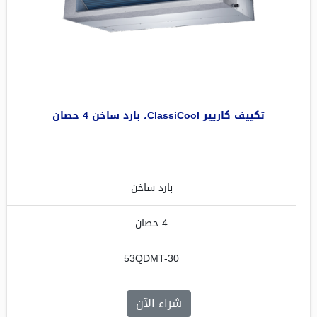
تكييف كاريير ClassiCool، بارد ساخن 4 حصان
بارد ساخن
4 حصان
53QDMT-30
شراء الآن