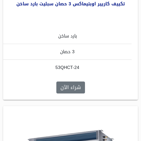
تكييف كاريير اوبتيماكس 3 حصان سبليت بارد ساخن
بارد ساخن
3 حصان
53QHCT-24
شراء الآن