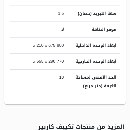
سعة التبريد (حصان)
1.5
موفر الطاقة
لا
أبعاد الوحدة الداخلية
880 x 210 x 675
أبعاد الوحدة الخارجية
770 x 555 x 290
الحد الأقصى لمساحة
18
الغرفة (متر مربع)
المزيد من منتجات تكييف كاريير