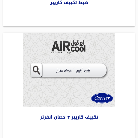
ضبط تكييف كاريير
تكييف كاريير ٣ حصان انفرتر