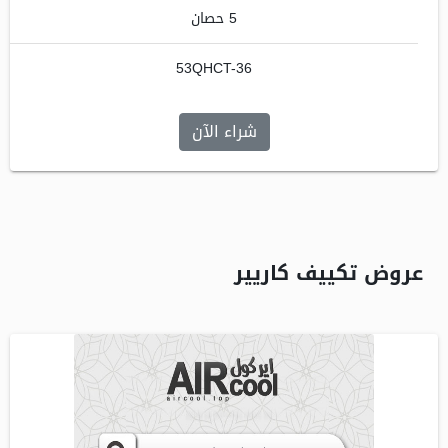
5 حصان
53QHCT-36
شراء الآن
عروض تكييف كاريير