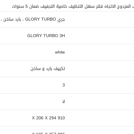
المزدوج الاتجاه فلتر سهل التنظيف خاصية التجفيف ضمان 5 سنوات
جري GLORY TURBO ، بارد ساخن ، 3 حصان
GLORY TURBO 3H
white
تكييف بارد و ساخن
3
لا
910 X 206 X 294