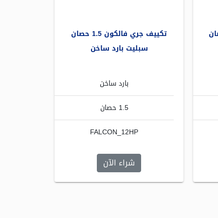
سكاي 3 حصان
تكييف جري فالكون 1.5 حصان
سبليت بارد ساخن
بارد ساخن
1.5 حصان
FALCON_12HP
شراء الآن