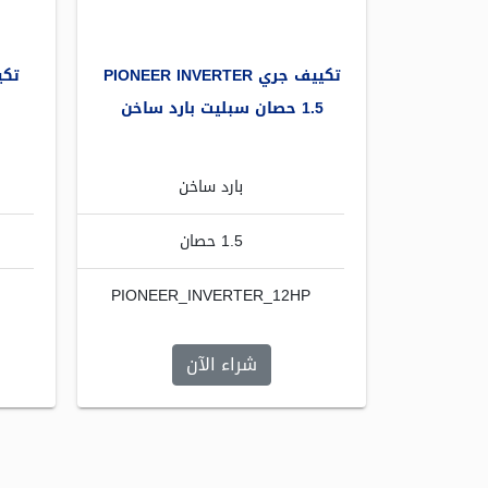
تكييف جري PIONEER INVERTER
1.5 حصان سبليت بارد ساخن
انفرتر
بارد ساخن
1.5 حصان
PIONEER_INVERTER_12HP
شراء الآن