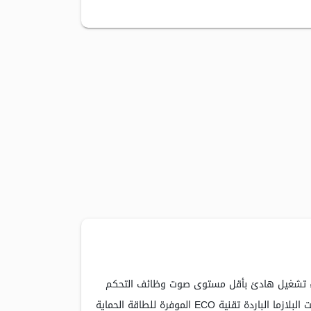
هرباء تشغيل هادئ بأقل مستوى صوت وظائف التحكم
الكاملة للتشغيل الـمريح وظائف الـحماية واألمان الكاملة سهولة التركيب واخلدمة والصيانة وضع السكون شاشة LED وضع المؤقت البلازما الباردة تقنية ECO الموفرة للطاقة الحماية