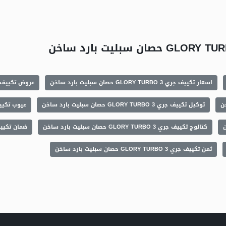
اسعار تكييف جري GLORY TURBO 3 حصان سبليت بارد ساخن
عروض تكييف جري GLORY TURBO 3 حصان 
توكيل تكييف جري GLORY TURBO 3 حصان سبليت بارد ساخن
عيوب تكييف جري LORY TURBO 3
كتالوج تكييف جري GLORY TURBO 3 حصان سبليت بارد ساخن
ضمان تكييف جري GLORY TURBO 3
ثمن تكييف جري GLORY TURBO 3 حصان سبليت بارد ساخن