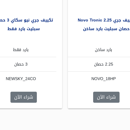
تكييف جري Novo Tronic 2.25
تكييف جري نيو 
حصان سبليت بارد ساخن
سبليت بارد فقط
بارد ساخن
بارد فقط
2.25 حصان
3 حصان
NEWSKY_24CO
NOVO_18HP
شراء الآن
شراء الآن