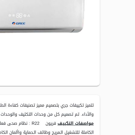
تتميز تكييفات جري بتصميم مميز تصنيفات كفاءة الطا
والأداء. تم تصميم كل من وحدات التكثيف والوحدات الداخلية، مساحة التغطي
مواصفات التكييف
فريون R22 : نظام