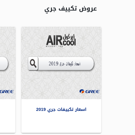
عروض تكييف جري
اسعار تكييفات جري 2019