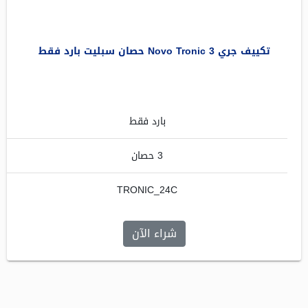
تكييف جري Novo Tronic 3 حصان سبليت بارد فقط
بارد فقط
3 حصان
TRONIC_24C
شراء الآن