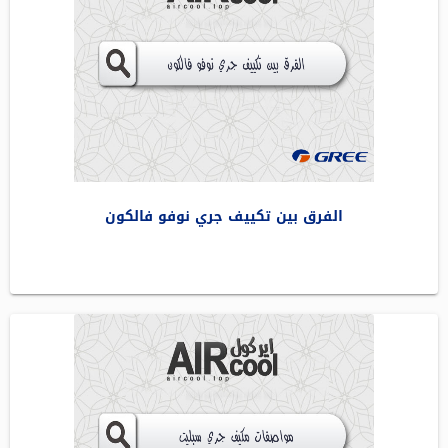
الفرق بين تكييف جري نوفو فالكون