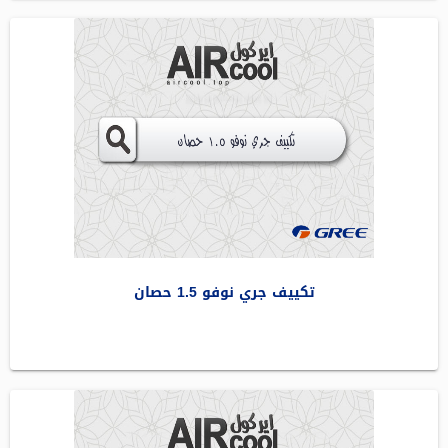
تكييف جري نوفو 1.5 حصان