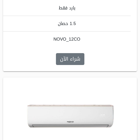
بارد فقط
1.5 حصان
NOVO_12CO
شراء الآن