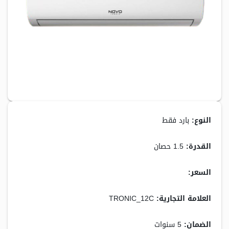
النوع:
بارد فقط
القدرة:
1.5 حصان
السعر:
5,700.00 جنيه
العلامة التجارية:
TRONIC_12C
الضمان:
5 سنوات