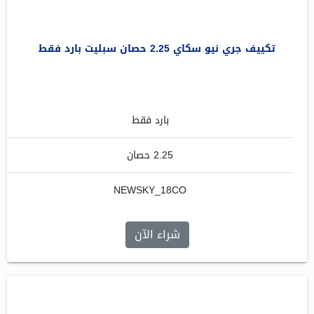
تكييف جري نيو سكاي 2.25 حصان سبليت بارد فقط
بارد فقط
2.25 حصان
NEWSKY_18CO
شراء الآن