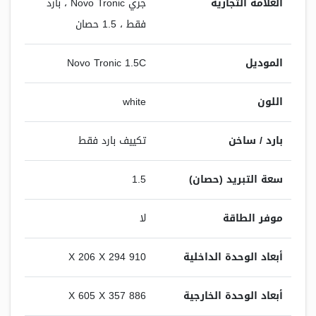
العلامة التجارية
جري Novo Tronic ، بارد
فقط ، 1.5 حصان
الموديل
Novo Tronic 1.5C
اللون
white
بارد / ساخن
تكييف بارد فقط
سعة التبريد (حصان)
1.5
موفر الطاقة
لا
أبعاد الوحدة الداخلية
910 X 206 X 294
أبعاد الوحدة الخارجية
886 X 605 X 357