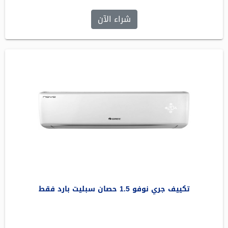
شراء الآن
تكييف جري نوفو 1.5 حصان سبليت بارد فقط