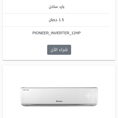
بارد ساخن
1.5 حصان
PIONEER_INVERTER_12HP
شراء الآن