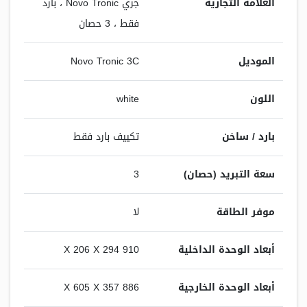
العلامة التجارية
جري Novo Tronic ، بارد
فقط ، 3 حصان
الموديل
Novo Tronic 3C
اللون
white
بارد / ساخن
تكييف بارد فقط
سعة التبريد (حصان)
3
موفر الطاقة
لا
أبعاد الوحدة الداخلية
910 X 206 X 294
أبعاد الوحدة الخارجية
886 X 605 X 357