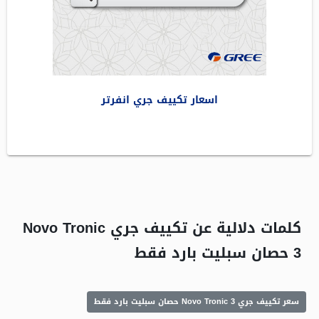
اسعار تكييف جري انفرتر
كلمات دلالية عن تكييف جري Novo Tronic
3 حصان سبليت بارد فقط
سعر تكييف جري Novo Tronic 3 حصان سبليت بارد فقط