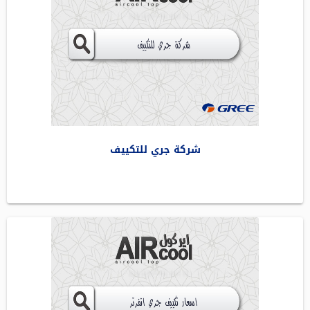
شركة جري للتكييف