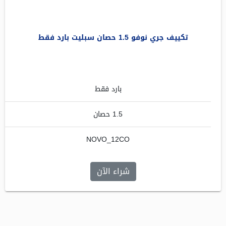
تكييف جري نوفو 1.5 حصان سبليت بارد فقط
بارد فقط
1.5 حصان
NOVO_12CO
شراء الآن