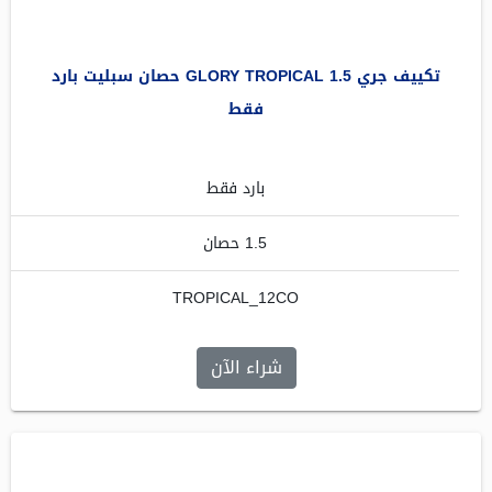
تكييف جري GLORY TROPICAL 1.5 حصان سبليت بارد
فقط
بارد فقط
1.5 حصان
TROPICAL_12CO
شراء الآن