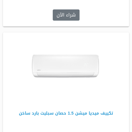
شراء الآن
تكييف ميديا ميشن 1.5 حصان سبليت بارد ساخن