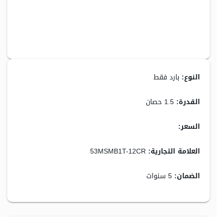
النوع:
بارد فقط
القدرة:
1.5 حصان
السعر:
5,449.00 جنيه
العلامة التجارية:
53MSMB1T-12CR
الضمان:
5 سنوات