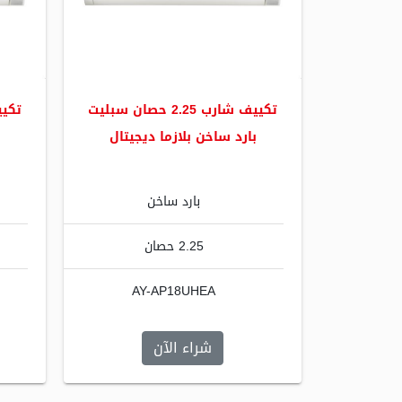
تكييف شارب 2.25 حصان سبليت
بارد ساخن بلازما ديجيتال
بارد ساخن
2.25 حصان
AY-AP18UHEA
شراء الآن