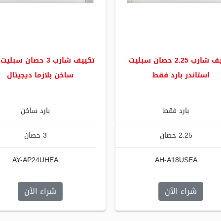
تكييف شارب 2.25 حصان سبليت
تكييف شارب 3 حصان سبلي
استاندر بارد فقط
ساخن بلازما ديجيتال
بارد فقط
بارد ساخن
2.25 حصان
3 حصان
AY-AP24UHEA
AH-A18USEA
شراء الآن
شراء الآن