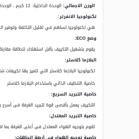
الوزن الاجمالي:
الوحدة الداخلية: 12 كجم ، الوحدة الخارجية: 38 كجم
تكنولوجيا الانفرتر:
هي تكنولوجيا تساهم في تقليل التكلفة وتوفير الط
وضع ECO:
يقوم بتشغيل التكييف بأقل استهلاك للطاقة مقارنة 
البلازما كلاستر:
تكنولوجيا البلازما كلاستر التي تتميز بها تكييفات ش
خاصية التنظيف الذاتي باستخدام البلازما كلاستر
خاصية التبريد السريع:
التكييف يعمل بأقصى قوة لتبريد الغرفة فى أسرع 
خاصية التبريد المعتدل:
تقوم بتوجيه الهواء المعتدل فى أعلى الغرفة بما لا 
خاصية توجيه الهواء فى أربعة اتجاهات: