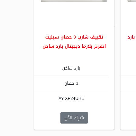
ت بارد
تكييف شارب 3 حصان سبليت
انفرتر بلازما ديجيتال بارد ساخن
بارد ساخن
3 حصان
AY-XP24UHE
شراء الآن