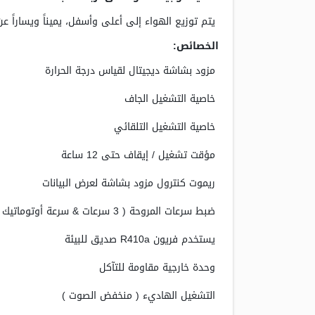
يتم توزيع الهواء إلى أعلى وأسفل، يميناً ويساراً 
الخصائص:
مزود بشاشة ديجيتال لقياس درجة الحرارة
خاصية التشغيل الجاف
خاصية التشغيل التلقائي
مؤقت تشغيل / إيقاف حتى 12 ساعة
ريموت كنترول مزود بشاشة لعرض البيانات
ضبط سرعات المروحة ( 3 سرعات & سرعة أوتوماتيك )
يستخدم فريون R410a صديق للبيئة
وحدة خارجية مقاومة للتآكل
التشغيل الهاديء ( منخفض الصوت )