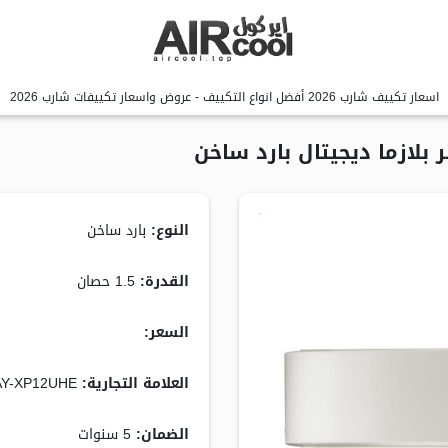
اسعار تكييف شارب 2026 أفضل انواع التكييف - عروض واسعار تكييفات شارب 2026
النوع:
بارد ساخن
القدرة:
1.5 حصان
السعر:
8,399.00 جنيه
العلامة التجارية:
AY-XP12UHE
الضمان:
5 سنوات