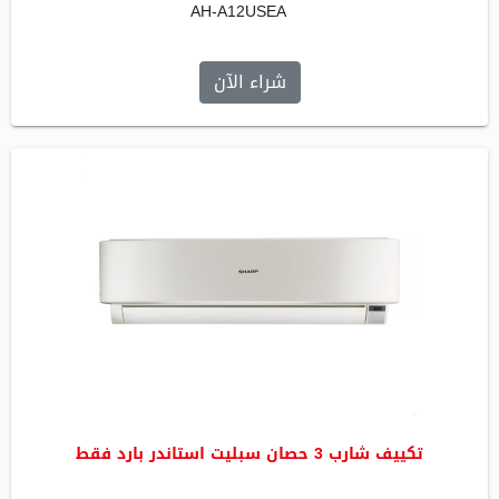
AH-A12USEA
شراء الآن
تكييف شارب 3 حصان سبليت استاندر بارد فقط