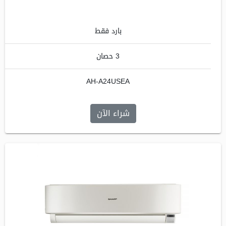
بارد فقط
3 حصان
AH-A24USEA
شراء الآن