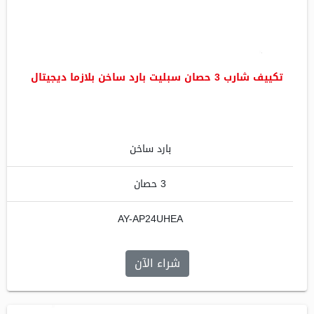
تكييف شارب 3 حصان سبليت بارد ساخن بلازما ديجيتال
بارد ساخن
3 حصان
AY-AP24UHEA
شراء الآن