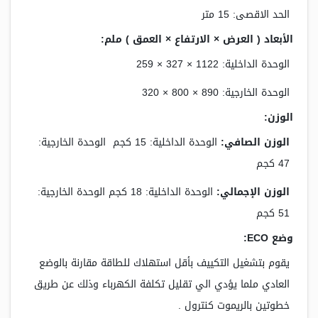
الحد الاقصى: 15 متر
الأبعاد ( العرض × الارتفاع × العمق ) ملم:
الوحدة الداخلية: 1122 × 327 × 259
الوحدة الخارجية: 890 × 800 × 320
الوزن:
الوزن الصافي:
الوحدة الداخلية: 15 كجم الوحدة الخارجية:
47 كجم
الوزن الإجمالي:
الوحدة الداخلية: 18 كجم الوحدة الخارجية:
51 كجم
وضع ECO:
يقوم بتشغيل التكييف بأقل استهلاك للطاقة مقارنة بالوضع
العادي ملما يؤدي الي تقليل تكلفة الكهرباء وذلك عن طريق
خطوتين بالريموت كنترول .