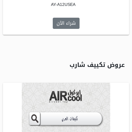
AY-A12USEA
شراء الآن
عروض تكييف شارب