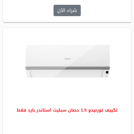
شراء الآن
تكييف تورنيدو 1.5 حصان سبليت استاندر بارد فقط