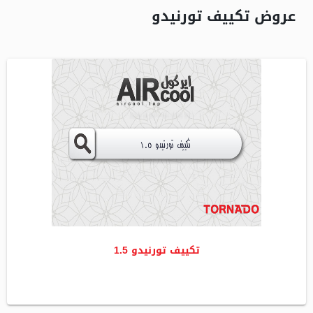
عروض تكييف تورنيدو
تكييف تورنيدو 1.5