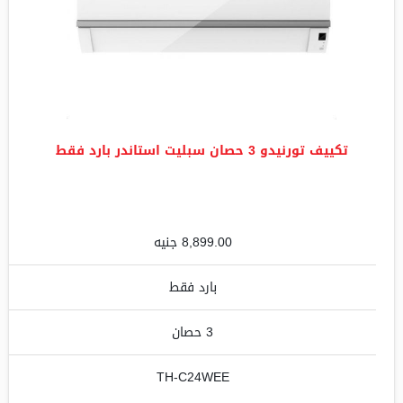
تكييف تورنيدو 3 حصان سبليت استاندر بارد فقط
8,899.00 جنيه
بارد فقط
3 حصان
TH-C24WEE