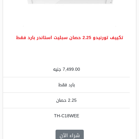
تكييف تورنيدو 2.25 حصان سبليت استاندر بارد فقط
7,499.00 جنيه
بارد فقط
2.25 حصان
TH-C18WEE
شراء الآن