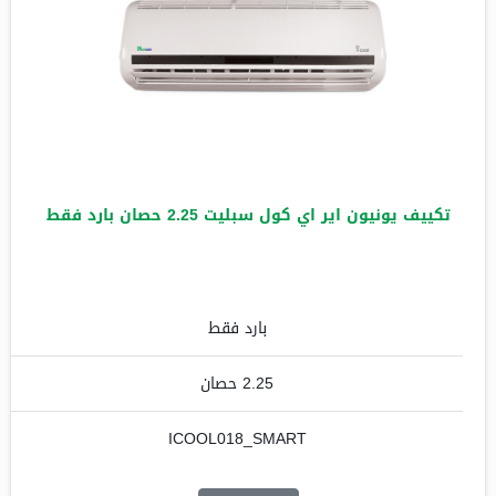
تكييف يونيون اير اي كول سبليت 2.25 حصان بارد فقط
بارد فقط
2.25 حصان
ICOOL018_SMART