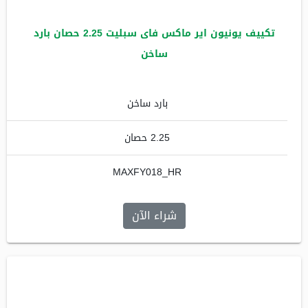
تكييف يونيون اير ماكس فاى سبليت 2.25 حصان بارد
ساخن
بارد ساخن
2.25 حصان
MAXFY018_HR
شراء الآن