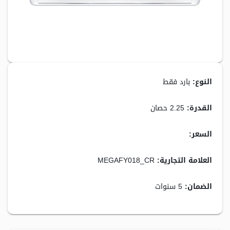
النوع:
بارد فقط
القدرة:
2.25 حصان
السعر:
6,400.00 جنيه
العلامة التجارية:
MEGAFY018_CR
الضمان:
5 سنوات