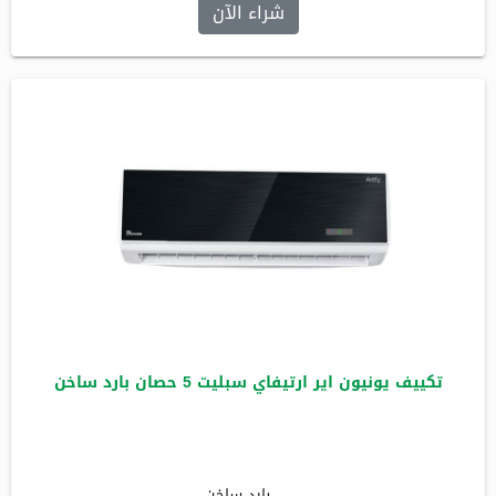
شراء الآن
تكييف يونيون اير ارتيفاي سبليت 5 حصان بارد ساخن
بارد ساخن