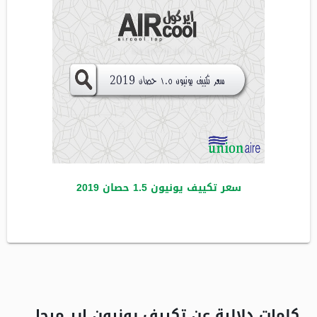
سعر تكييف يونيون 1.5 حصان 2019
كلمات دلالية عن تكييف يونيون اير ميجا