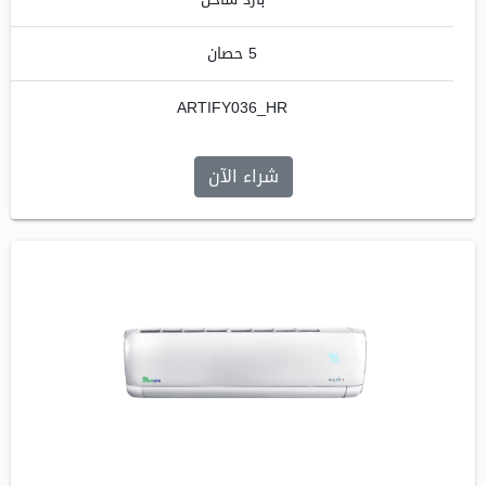
5 حصان
ARTIFY036_HR
شراء الآن