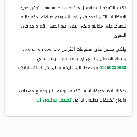
تهتم الشركة المصنعه ل unionaire i cool 1.5 بتوفير جميع
الامكانيات التى توجد فى الجهاز ، ويتم صناعته بدقه عاليه
للحفاظ على مكانته ولكى يبقى هو الجهاز رقم واحد فى
السوق.
ولكى تحصل على معلومات اكثر عن unionaire i cool 1.5
يمكنك الاتصال بنا فى اى وقت على الرقم التالي
01050330666
ويسعدنا الرد عليكم وعلى كل استفساراتكم.
يمكنك ايضا معرفة اسعار تكييف يونيون اير وجميع موديلات
وانواع تكييفات يونيون اير من
تكييف يونيون اير