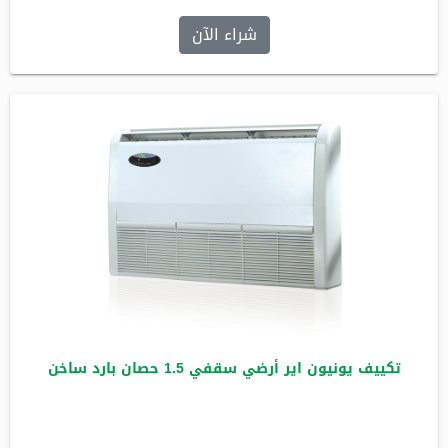
شراء الآن
تكييف يونيون اير أرضي سقفي 1.5 حصان بارد ساخن