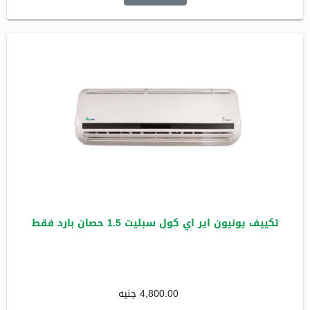
تكييف يونيون اير اي كول سبليت 1.5 حصان بارد فقط
4,800.00 جنيه