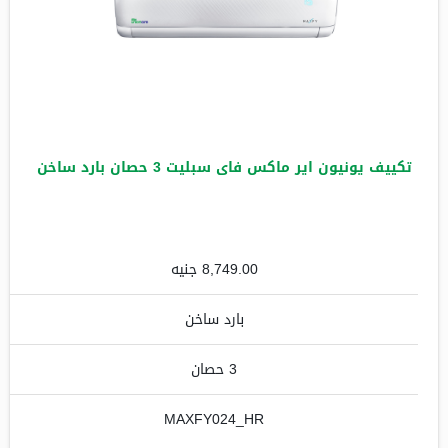
تكييف يونيون اير ماكس فاى سبليت 3 حصان بارد ساخن
8,749.00 جنيه
بارد ساخن
3 حصان
MAXFY024_HR