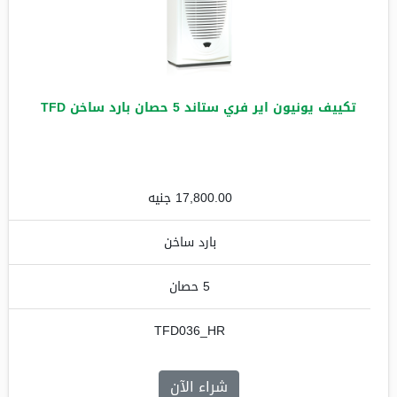
تكييف يونيون اير فري ستاند 5 حصان بارد ساخن TFD
17,800.00 جنيه
بارد ساخن
5 حصان
TFD036_HR
شراء الآن